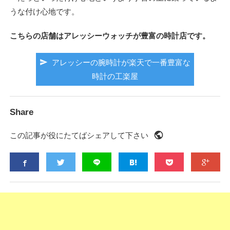
うな付け心地です。
こちらの店舗はアレッシーウォッチが豊富の時計店です。
send
アレッシーの腕時計が楽天で一番豊富な
時計の工楽屋
Share
public
この記事が役にたてばシェアして下さい