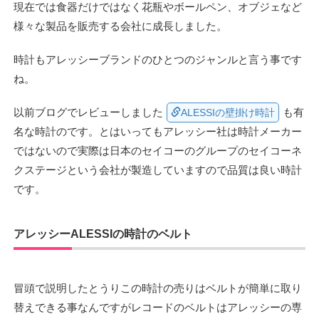
現在では食器だけではなく花瓶やボールペン、オブジェなど
様々な製品を販売する会社に成長しました。
時計もアレッシーブランドのひとつのジャンルと言う事です
ね。
以前ブログでレビューしました
も有
ALESSIの壁掛け時計
名な時計のです。とはいってもアレッシー社は時計メーカー
ではないので実際は日本のセイコーのグループのセイコーネ
クステージという会社が製造していますので品質は良い時計
です。
アレッシーALESSIの時計のベルト
冒頭で説明したとうりこの時計の売りはベルトが簡単に取り
替えできる事なんですがレコードのベルトはアレッシーの専