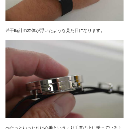
若干時計の本体が浮いたような見た目になります。
ぺたっといった付け心地というより手首の上に乗っているよ