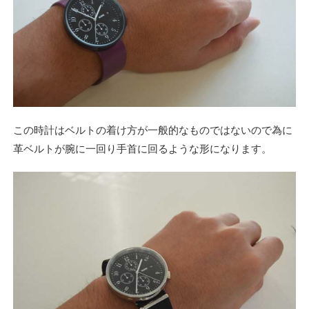
この時計はベルトの着け方が一般的なものではないので為に
革ベルトが腕に一回り手首に回るような形になります。