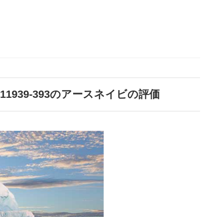
7と11939-393のアースネイビの評価