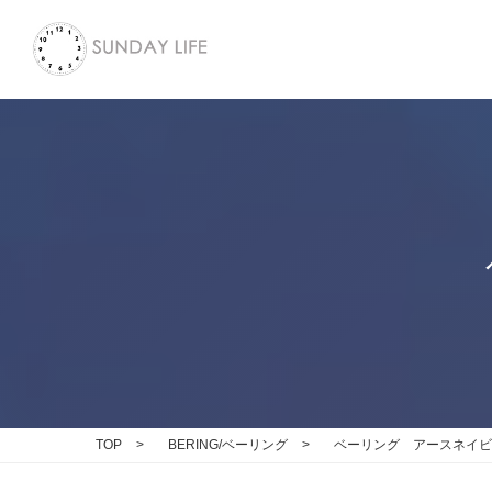
TOP
>
BERING/ベーリング
>
ベーリング アースネイビ