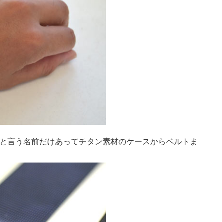
ネービと言う名前だけあってチタン素材のケースからベルトま