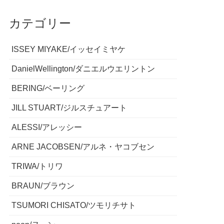
カテゴリー
ISSEY MIYAKE/イッセイミヤケ
DanielWellington/ダニエルウエリントン
BERING/ベーリング
JILL STUART/ジルスチュアート
ALESSI/アレッシー
ARNE JACOBSEN/アルネ・ヤコブセン
TRIWA/トリワ
BRAUN/ブラウン
TSUMORI CHISATO/ツモリチサト