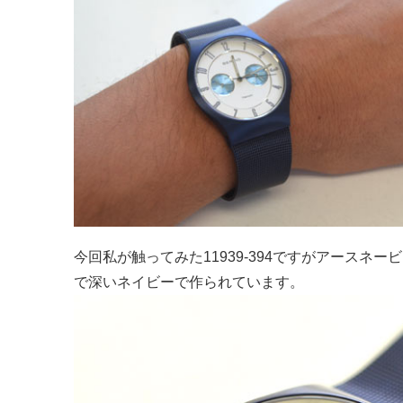
今回私が触ってみた11939-394ですがアース
で深いネイビーで作られています。