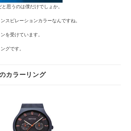
だと思うのは僕だけでしょか。
インスピレーションカラーなんですね。
ョンを受けています。
リングです。
のカラーリング