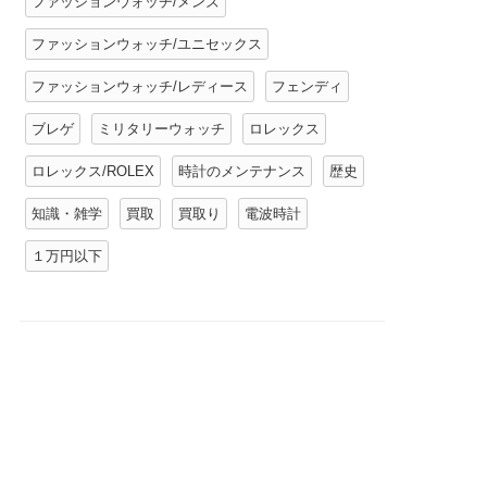
ファッションウォッチ/メンズ
ファッションウォッチ/ユニセックス
ファッションウォッチ/レディース
フェンディ
ブレゲ
ミリタリーウォッチ
ロレックス
ロレックス/ROLEX
時計のメンテナンス
歴史
知識・雑学
買取
買取り
電波時計
１万円以下