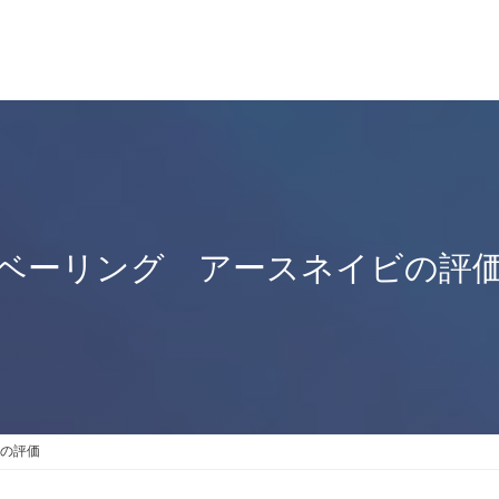
ベーリング アースネイビの評
の評価