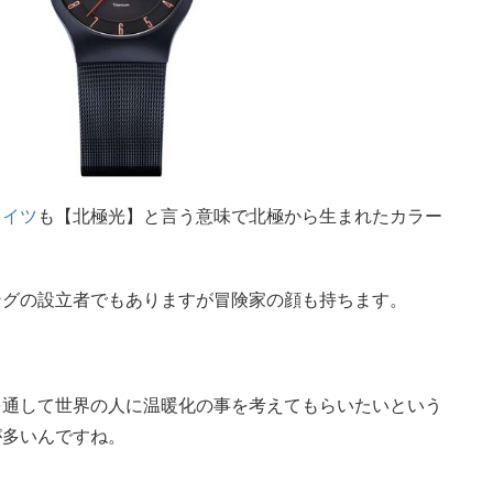
ライツ
も【北極光】と言う意味で北極から生まれたカラー
ングの設立者でもありますが冒険家の顔も持ちます。
を通して世界の人に温暖化の事を考えてもらいたいという
が多いんですね。