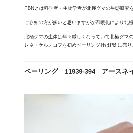
PBNとは科学者・生物学者が北極グマの生態研究
ご存知の方が多いと思いますがが温暖化により北
北極グマの生体は年々厳しくなっていて北極グマ
レネ・ケルスコフを初めベーリング社はPBIに売
ベーリング 11939-394 アース