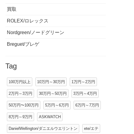
買取
ROLEX/ロレックス
Nordgreen/ノードグリーン
Breguet/ブレゲ
Tag
100万円以上
10万円～30万円
1万円～2万円
2万円～3万円
30万円～50万円
3万円～4万円
50万円〜100万円
5万円～6万円
6万円～7万円
8万円～9万円
ASKWATCH
DanielWellington/ダニエルウエリントン
ete/エテ