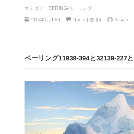
カテゴリ：BERING/ベーリング
2015年7月14日
コメント数:(0)
Sasaki
ベーリング11939-394と32139-22