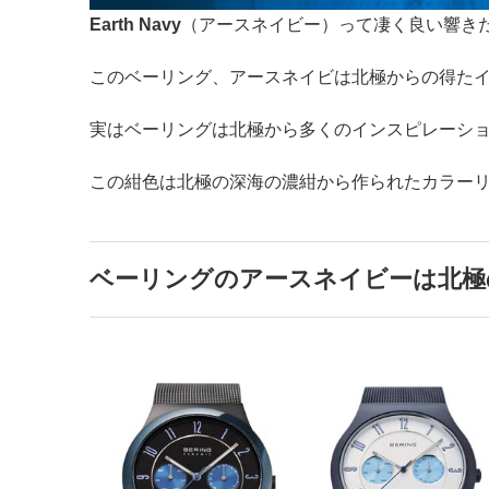
Earth Navy
（アースネイビー）って凄く良い響き
このベーリング、アースネイビは北極からの得た
実はベーリングは北極から多くのインスピレーシ
この紺色は北極の深海の濃紺から作られたカラー
ベーリングのアースネイビーは北極