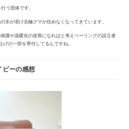
を行う団体です。
極の氷が溶け北極グマが住めなくなってきています。
の保護や温暖化の改善になればと考えベーリングの設立者
り上げの一部を寄付してるんですね。
ネイビーの感想