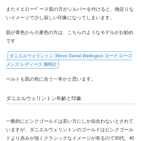
またイエローﾍﾞース肌の方がシルバーを付けると、物足りな
いイメージで少し寂しい印象になってしまいます。
肌が黄色から小麦色の方は、こちらのようなモデルがお勧め
です
ダニエルウェリントン 36mm Daniel Wellington ヨーク ローズ
メンズ レディース 腕時計
ベルトも肌の色に合う一本かと思います。
ダニエルウェリントン年齢と印象
一般的にピンクゴールドは若い方にしか似合わないとされて
いますが、ダニエルウェリントンのゴールドはピンクゴール
ドより赤みが強くクラシックなイメージが有るので30代、40