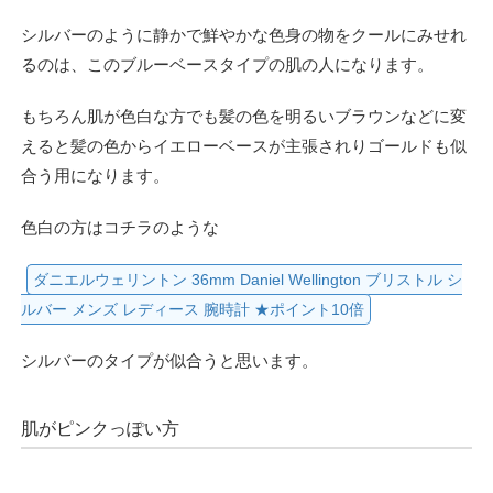
シルバーのように静かで鮮やかな色身の物をクールにみせれ
るのは、このブルーベースタイプの肌の人になります。
もちろん肌が色白な方でも髪の色を明るいブラウンなどに変
えると髪の色からイエローベースが主張されりゴールドも似
合う用になります。
色白の方はコチラのような
ダニエルウェリントン 36mm Daniel Wellington ブリストル シ
ルバー メンズ レディース 腕時計 ★ポイント10倍
シルバーのタイプが似合うと思います。
肌がピンクっぽい方