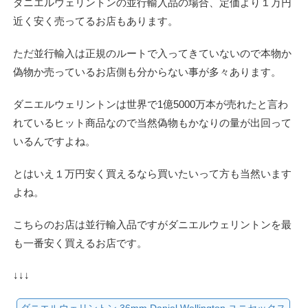
ダニエルウェリントンの並行輸入品の場合、定価より１万円
近く安く売ってるお店もあります。
ただ並行輸入は正規のルートで入ってきていないので本物か
偽物か売っているお店側も分からない事が多々あります。
ダニエルウェリントンは世界で1億5000万本が売れたと言わ
れているヒット商品なので当然偽物もかなりの量が出回って
いるんですよね。
とはいえ１万円安く買えるなら買いたいって方も当然います
よね。
こちらのお店は並行輸入品ですがダニエルウェリントンを最
も一番安く買えるお店です。
↓↓↓
ダニエルウェリントン 36mm Daniel Wellington ユニセックス