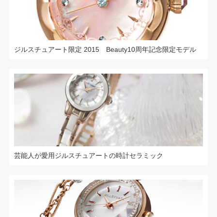
ジルスチュアート限定 2015 Beauty10周年記念限定モデル
芸能人が愛用ジルスチュアートの時計セラミック