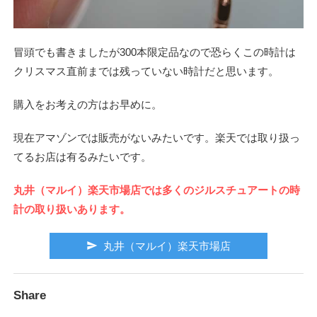
冒頭でも書きましたが300本限定品なので恐らくこの時計は
クリスマス直前までは残っていない時計だと思います。
購入をお考えの方はお早めに。
現在アマゾンでは販売がないみたいです。楽天では取り扱っ
てるお店は有るみたいです。
丸井（マルイ）楽天市場店では多くのジルスチュアートの時
計の取り扱いあります。
send
丸井（マルイ）楽天市場店
Share