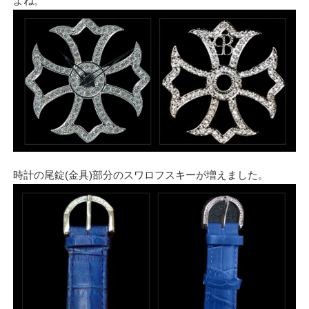
よね。
時計の尾錠(金具)部分のスワロフスキーが増えました。