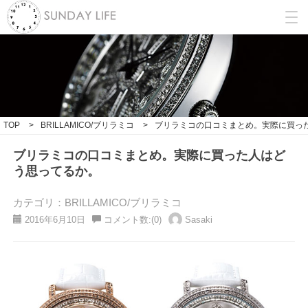
TOP
>
BRILLAMICO/ブリラミコ
>
ブリラミコの口コミまとめ。実際に買っ
ブリラミコの口コミまとめ。実際に買った人はど
う思ってるか。
カテゴリ：BRILLAMICO/ブリラミコ
2016年6月10日
コメント数:(0)
Sasaki