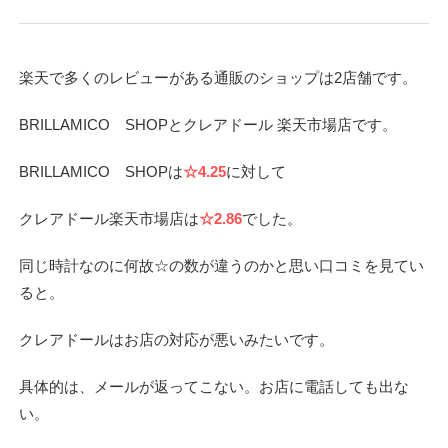
楽天で多くのレビューがある通販のショップは2店舗です。
BRILLAMICO SHOPとクレアドール 楽天市場店です。
BRILLAMICO SHOPは
☆4.25
に対して
クレアドール楽天市場店は
☆2.86
でした。
同じ時計なのに何故☆の数が違うのかと思い口コミを見てい
ると。
クレアドールはお店の対応が悪いみたいです。
具体的は、メールが返ってこない。お店に電話しても出な
い。