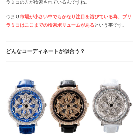
ラミコの方が検索されているんですね。
つまり
市場が小さい中でもかなり注目を浴びている為、ブリ
ラミコはここまでの検索ボリュームがある
という事です。
どんなコーディネートが似合う？