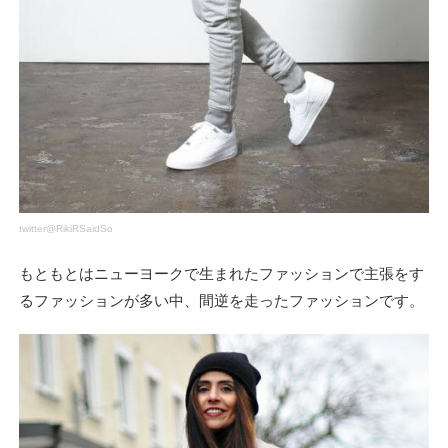
twitter@RikiRSaidSo
もともとはニューヨークで生まれたファッションで主張をす
るファッションが多い中、間逆を走ったファッションです。