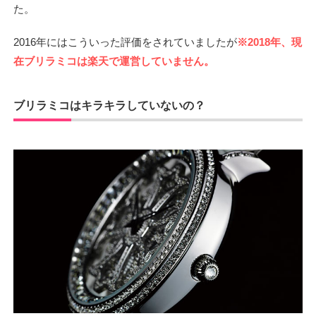
た。
2016年にはこういった評価をされていましたが
※2018年、現
在ブリラミコは楽天で運営していません。
ブリラミコはキラキラしていないの？