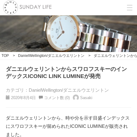
TOP
>
DanielWellington/ダニエルウエリントン
>
ダニエルウェリントンからスワ
ダニエルウェリントンからスワロフスキーのイン
デックスICONIC LINK LUMINEが発売
カテゴリ：DanielWellington/ダニエルウエリントン
2020年8月4日
コメント数:(0)
Sasaki
ダニエルウェリントンから、時や分を示す目盛インデックス
にスワロフスキーが留められたICONIC LUMINEが販売され
ました。