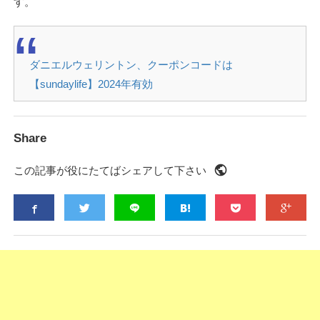
す。
ダニエルウェリントン、クーポンコードは
【sundaylife】2024年有効
Share
public
この記事が役にたてばシェアして下さい