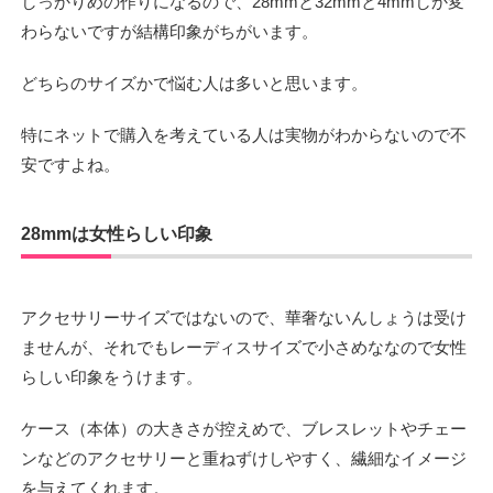
しっかりめの作りになるので、28mmと32mmと4mmしか変
わらないですが結構印象がちがいます。
どちらのサイズかで悩む人は多いと思います。
特にネットで購入を考えている人は実物がわからないので不
安ですよね。
28mmは女性らしい印象
アクセサリーサイズではないので、華奢ないんしょうは受け
ませんが、それでもレーディスサイズで小さめななので女性
らしい印象をうけます。
ケース（本体）の大きさが控えめで、ブレスレットやチェー
ンなどのアクセサリーと重ねずけしやすく、繊細なイメージ
を与えてくれます。