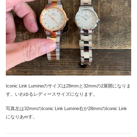
Iconic Link Lumineのサイズは28mmと32mmの2展開になりま
す。いわゆるレディースサイズになります。
写真左は32mmのIconic Link Lumine右が28mmのIconic Link
になりあmす。