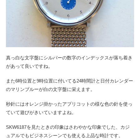
真っ白な文字盤にシルバーの数字のインデックスが落ち着き
があって良いですね。
また6時位置と9時位置に付いてる24時間計と日付カレンダー
のマリンブルーが白の文字盤に栄えます。
秒針にはオレンジ掛かったアプリコットの様な色の針を使っ
ていて遊びがきいていますよね。
SKW6187を見たときの印象はさわやかな印象でした、カジ
ュアルでもビジネスシーンでも使える上品な時計です。