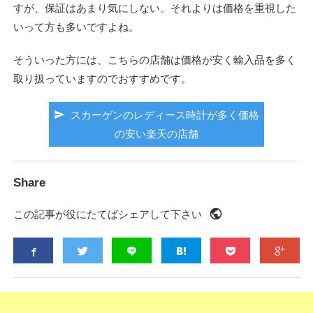
すが、保証はあまり気にしない。それよりは価格を重視した
いって方も多いですよね。
そういった方には、こちらの店舗は価格が安く輸入品を多く
取り扱っていますのでおすすめです。
send
スカーゲンのレディース時計が多く価格
の安い楽天の店舗
Share
public
この記事が役にたてばシェアして下さい