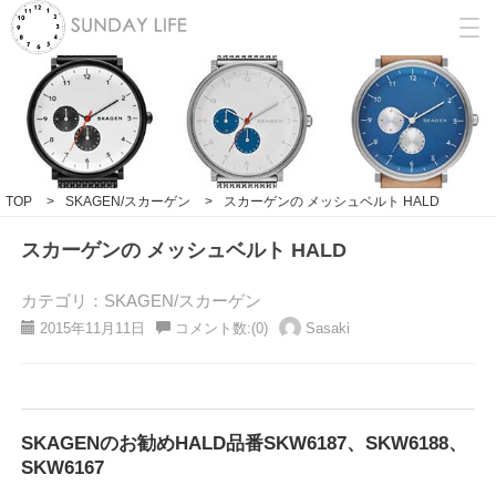
TOP
>
SKAGEN/スカーゲン
>
スカーゲンの メッシュベルト HALD
スカーゲンの メッシュベルト HALD
カテゴリ：SKAGEN/スカーゲン
2015年11月11日
コメント数:(0)
Sasaki
SKAGENのお勧めHALD品番SKW6187、SKW6188、
SKW6167