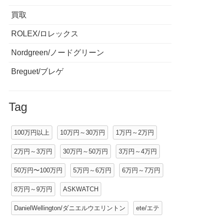
買取
ROLEX/ロレックス
Nordgreen/ノードグリーン
Breguet/ブレゲ
Tag
100万円以上
10万円～30万円
1万円～2万円
2万円～3万円
30万円～50万円
3万円～4万円
50万円〜100万円
5万円～6万円
6万円～7万円
8万円～9万円
ASKWATCH
DanielWellington/ダニエルウエリントン
ete/エテ