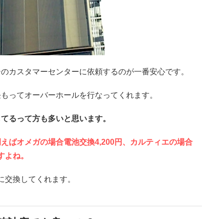
ーのカスタマーセンターに依頼するのが一番安心です。
任もってオーバーホールを行なってくれます。
してるって方も多いと思います。
例えばオメガの場合電池交換4,200円、カルティエの場合
すよね。
ちに交換してくれます。