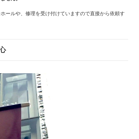
ーホールや、修理を受け付けていますので直接から依頼す
心