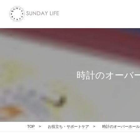
時計のオーバ
TOP
>
お役立ち・サポートケア
>
時計のオーバーホール