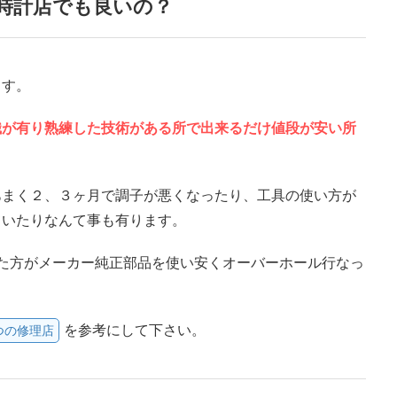
時計店でも良いの？
ます。
識が有り熟練した技術がある所で出来るだけ値段が安い所
あまく２、３ヶ月で調子が悪くなったり、工具の使い方が
ていたりなんて事も有ります。
た方がメーカー純正部品を使い安くオーバーホール行なっ
を参考にして下さい。
つの修理店