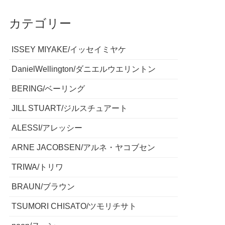
カテゴリー
ISSEY MIYAKE/イッセイミヤケ
DanielWellington/ダニエルウエリントン
BERING/ベーリング
JILL STUART/ジルスチュアート
ALESSI/アレッシー
ARNE JACOBSEN/アルネ・ヤコブセン
TRIWA/トリワ
BRAUN/ブラウン
TSUMORI CHISATO/ツモリチサト