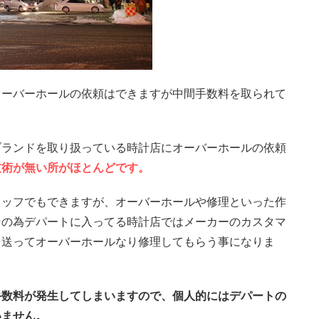
オーバーホールの依頼はできますが中間手数料を取られて
ブランドを取り扱っている時計店にオーバーホールの依頼
技術が無い所がほとんどです。
タッフでもできますが、オーバーホールや修理といった作
その為デパートに入ってる時計店ではメーカーのカスタマ
を送ってオーバーホールなり修理してもらう事になりま
手数料が発生してしまいますので、個人的にはデパートの
いません。