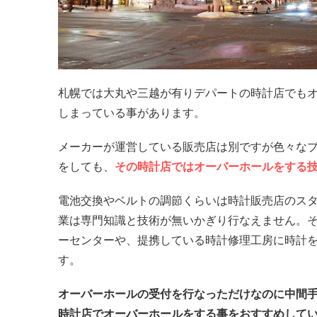
札幌では大丸や三越が有りデパートの時計店でも
しまっている事があります。
メーカーが運営している販売店は別ですが色々な
をしても、
その時計店ではオーバーホールをする
電池交換やベルトの調節くらいは時計販売店のス
業は専門知識と技術が無いかぎり行なえません。
ーセンターや、提携している時計修理工房に時計
す。
オーバーホールの受付を行なっただけなのに中間
時計店でオーバーホールをする事をおすすめして