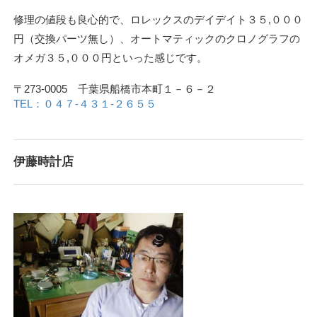
修理の値段も良心的で、ロレックスのデイデイト３５,０００
円（交換パーツ無し）、オートマティックのクロノグラフの
オメガ３５,０００円といった感じです。
〒273-0005 千葉県船橋市本町１－６－２
TEL：０４７-４３１-２６５５
伊藤時計店