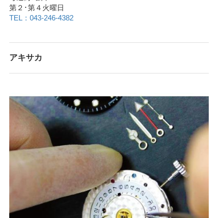
第２･第４火曜日
TEL：043-246-4382
アキサカ