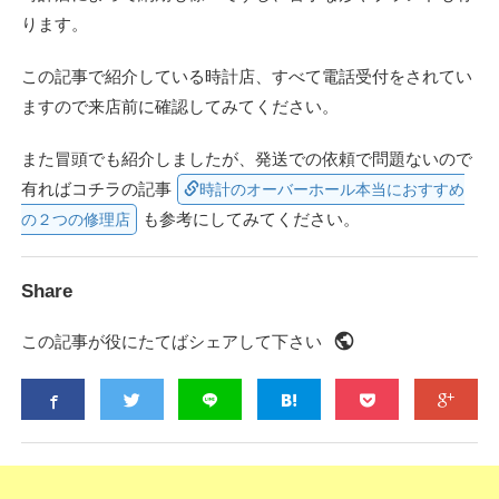
ります。
この記事で紹介している時計店、すべて電話受付をされてい
ますので来店前に確認してみてください。
また冒頭でも紹介しましたが、発送での依頼で問題ないので
有ればコチラの記事
時計のオーバーホール本当におすすめ
も参考にしてみてください。
の２つの修理店
Share
public
この記事が役にたてばシェアして下さい