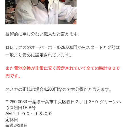
技術的に申し分ない職人だと言えます。
ロレックスのオーバーホール28,000円からスタートと金額は
一般より安めに設定されています。
また電池交換が非常に安く設定されていて全ての時計８００
円です。
オメガの正規の場合4,200円なので大分得だと言えます。
〒260-0033 千葉県千葉市中央区春日２丁目２−９ グリーンハ
ウス岩田1F-B号
AM１１:００～１８:００
定休日
毎週,水曜日