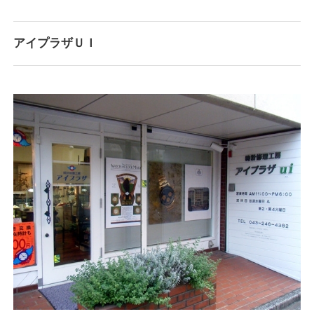
アイプラザＵＩ