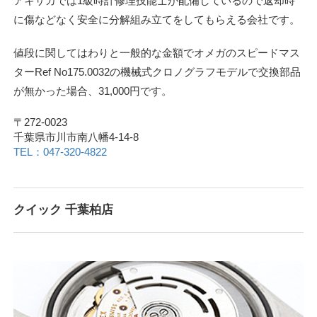
アキサカでは1級時計修理技能士が配備しているので返却時
に傷などなく安全に分解組み立てをしてもらえる会社です。
値段に関してはわりと一般的な金額でオメガのスピードマス
ターRef No175.0032の機械式クロノグラフモデルで交換部品
が無かった場合、31,000円です。
〒272-0023
千葉県市川市南八幡4-14-8
TEL：047-320-4822
クイック 千葉柏店