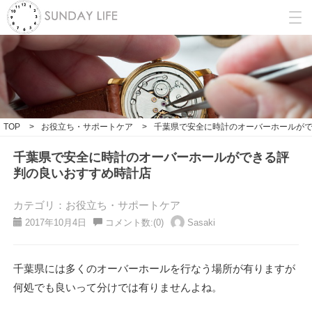
TOP
>
お役立ち・サポートケア
>
千葉県で安全に時計のオーバーホールが
千葉県で安全に時計のオーバーホールができる評
判の良いおすすめ時計店
カテゴリ：お役立ち・サポートケア
2017年10月4日
コメント数:(0)
Sasaki
千葉県には多くのオーバーホールを行なう場所が有りますが
何処でも良いって分けでは有りませんよね。