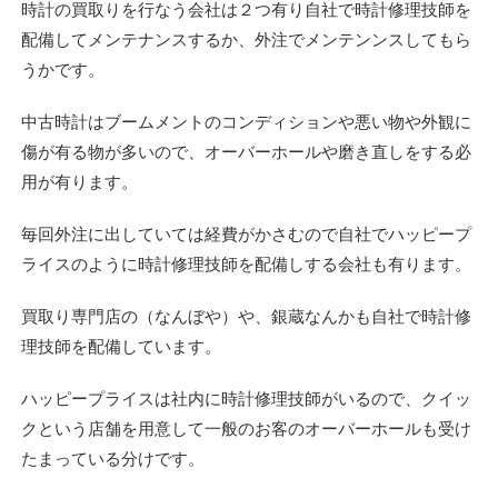
時計の買取りを行なう会社は２つ有り自社で時計修理技師を
配備してメンテナンスするか、外注でメンテンンスしてもら
うかです。
中古時計はブームメントのコンディションや悪い物や外観に
傷が有る物が多いので、オーバーホールや磨き直しをする必
用が有ります。
毎回外注に出していては経費がかさむので自社でハッピープ
ライスのように時計修理技師を配備しする会社も有ります。
買取り専門店の（なんぼや）や、銀蔵なんかも自社で時計修
理技師を配備しています。
ハッピープライスは社内に時計修理技師がいるので、クイッ
クという店舗を用意して一般のお客のオーバーホールも受け
たまっている分けです。