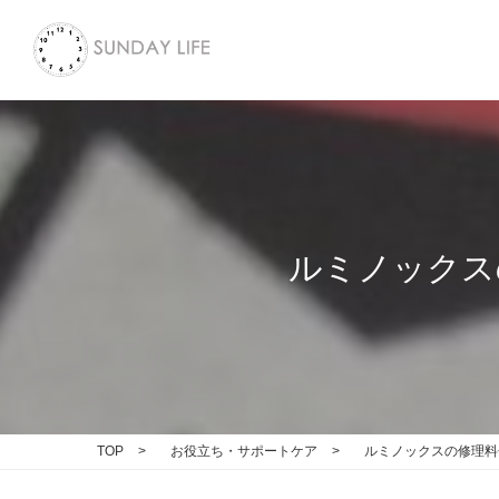
ルミノックス
TOP
>
お役立ち・サポートケア
>
ルミノックスの修理料