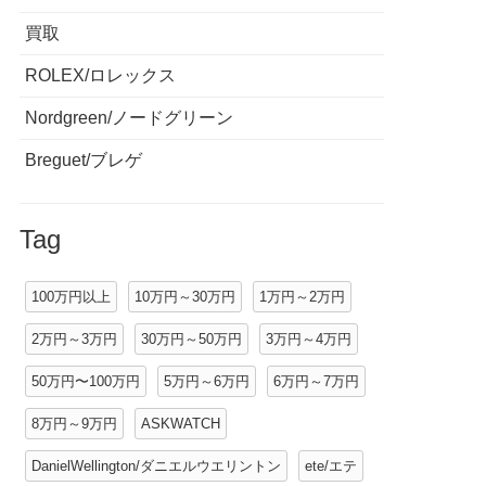
買取
ROLEX/ロレックス
Nordgreen/ノードグリーン
Breguet/ブレゲ
Tag
100万円以上
10万円～30万円
1万円～2万円
2万円～3万円
30万円～50万円
3万円～4万円
50万円〜100万円
5万円～6万円
6万円～7万円
8万円～9万円
ASKWATCH
DanielWellington/ダニエルウエリントン
ete/エテ