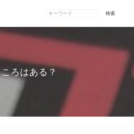
検索
ところはある？