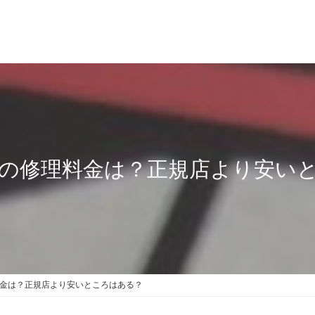
の修理料金は？正規店より安い
金は？正規店より安いところはある？