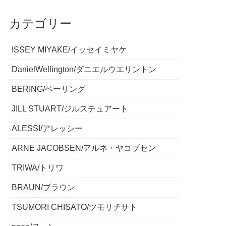
カテゴリー
ISSEY MIYAKE/イッセイミヤケ
DanielWellington/ダニエルウエリントン
BERING/ベーリング
JILL STUART/ジルスチュアート
ALESSI/アレッシー
ARNE JACOBSEN/アルネ・ヤコブセン
TRIWA/トリワ
BRAUN/ブラウン
TSUMORI CHISATO/ツモリチサト