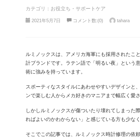
カテゴリ：お役立ち・サポートケア
2021年5月7日
コメント数:(0)
tahara
ルミノックスは、アメリカ海軍にも採用されたこ
計ブランドです。ラテン語で「明るい夜」という
術に強みを持っています。
スポーティなスタイルにあわせやすいデザインと
ンで楽しむ人からメカ好きのマニアまで幅広く愛
しかしルミノックスが傷ついたり壊れてしまった
ればよいのかわからない」と感じている方も少な
そこでこの記事では、ルミノックス時計修理の依