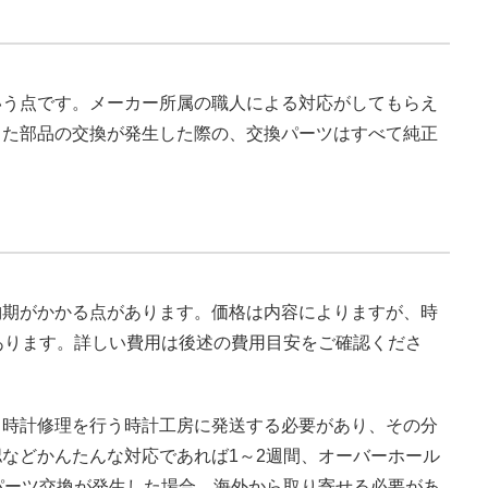
いう点です。メーカー所属の職人による対応がしてもらえ
また部品の交換が発生した際の、交換パーツはすべて純正
納期がかかる点があります。価格は内容によりますが、時
あります。詳しい費用は後述の費用目安をご確認くださ
ら時計修理を行う時計工房に発送する必要があり、その分
などかんたんな対応であれば1～2週間、オーバーホール
パーツ交換が発生した場合、海外から取り寄せる必要があ