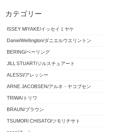
カテゴリー
ISSEY MIYAKE/イッセイミヤケ
DanielWellington/ダニエルウエリントン
BERING/ベーリング
JILL STUART/ジルスチュアート
ALESSI/アレッシー
ARNE JACOBSEN/アルネ・ヤコブセン
TRIWA/トリワ
BRAUN/ブラウン
TSUMORI CHISATO/ツモリチサト