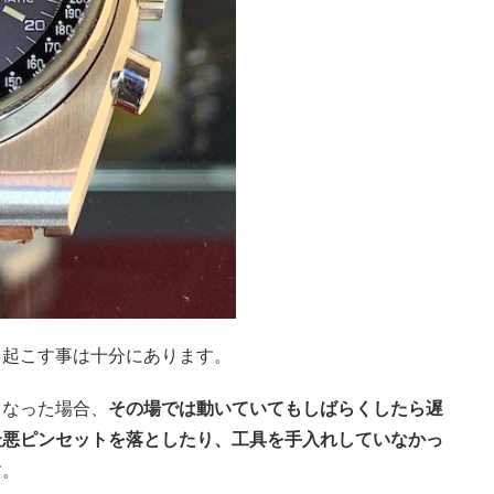
を起こす事は十分にあります。
こなった場合、
その場では動いていてもしばらくしたら遅
最悪ピンセットを落としたり、工具を手入れしていなかっ
す。