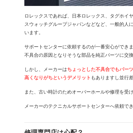
ロレックスであれば、日本ロレックス、タグホイヤ
スウォッチグループジャパンなどなど、一般的人
います。
サポートセンターに依頼するのが一番安心ができ
不具合の原因となりそうな部品を純正パーツに交
しかし、メーカーは
ちょっとした不具合でもパー
高くなりがちというデメリット
もありますし並行
また、古い時計のためオーバーホールや修理を受
メーカーのテクニカルサポートセンターへ依頼で
修理専門店は心配？