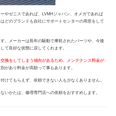
ーやゼニスであれば、LVMHジャパン、オメガであれば
にはどのブランドも自社にサポートセンターの用意をして
ます。メーカーは長年の駆動で摩耗されたパーツや、今後
換して良好な状態に戻してくれます。
ツ交換をしてしまう傾向があるため、メンテナンス料金が
差別があり料金が高額って事もあります。
け付けてもらえず、依頼できない人も少なくありません。
きないかたは、修理専門店への依頼をおすすめします。