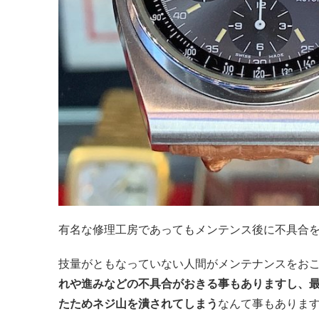
有名な修理工房であってもメンテンス後に不具合
技量がともなっていない人間がメンテナンスをお
れや進みなどの不具合がおきる事もありますし、
たためネジ山を潰されてしまう
なんて事もありま