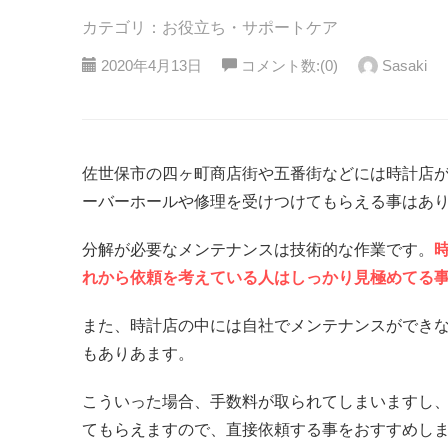
カテゴリ：お役立ち・サポートケア
2020年4月13日
コメント数:(0)
Sasaki
佐世保市の四ヶ町商店街や五番街などには時計店
ーバーホールや修理を受けつけてもらえる事はあ
分解が必要なメンテナンスは技術的な作業です。
れから依頼を考えている人はしっかり見極めてる
また、時計店の中には自社でメンテナンスができ
もありあます。
こういった場合、手数料が取られてしまいますし
てもらえますので、直接依頼する事をおすすめし