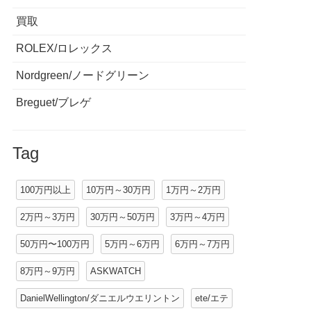
買取
ROLEX/ロレックス
Nordgreen/ノードグリーン
Breguet/ブレゲ
Tag
100万円以上
10万円～30万円
1万円～2万円
2万円～3万円
30万円～50万円
3万円～4万円
50万円〜100万円
5万円～6万円
6万円～7万円
8万円～9万円
ASKWATCH
DanielWellington/ダニエルウエリントン
ete/エテ