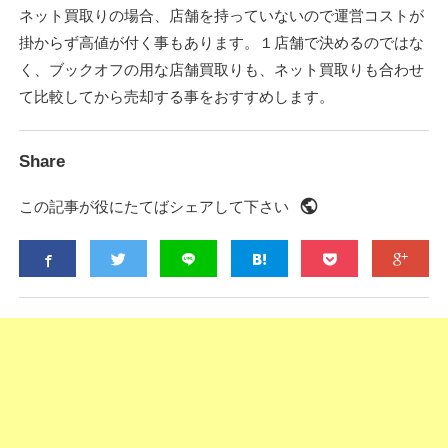
ネット買取りの場合、店舗を持っていないので運営コストが
掛からず高値が付く事もあります。１店舗で決めるのではな
く、ブックオフの用な店舗買取りも、ネット買取りも合わせ
て比較してから売却する事をおすすめします。
Share
public
この記事が役にたてばシェアして下さい