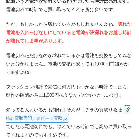
結論いうと電池が切れているだけでしたら時計は売れます。
電池切れの時計でも買い取ってくれる所は多いです。
ただ、もしかしたら壊れているかもしれませんよね。
切れた
電池を入れっぱなしにしていると電池が液漏れをお越し時計
が壊れてしま事があります。
電池切れただけなのか壊れているかは電池を交換をしてみな
いと分かりません。電池の交換は安くても1,000円前後かか
りますよね。
ファッション時計で売値に何万円もつかない時計でしたら、
動作の確認の為に1,000円払うなんてバカバカしいです。
知ってる人もいるかも知れませんがコチラの買取り会社
時計買取専門／スピード買取.jp
でしたら電池切れでも、壊れている時計でも高めに買い取っ
てくれますのでおすすめです。