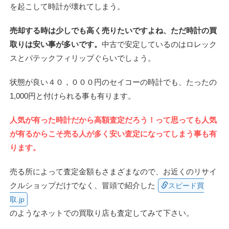
を起こして時計が壊れてしまう。
売却する時は少しでも高く売りたいですよね、ただ時計の買
取りは安い事が多いです。
中古で安定しているのはロレック
スとパテックフィリップぐらいでしょう。
状態が良い４０，０００円のセイコーの時計でも、たったの
1,000円と付けられる事も有ります。
人気が有った時計だから高額査定だろう！って思っても人気
が有るからこそ売る人が多く安い査定になってしまう事も有
ります。
売る所によって査定金額もさまざまなので、お近くのリサイ
クルショップだけでなく、冒頭で紹介した
スピード買
取.jp
のようなネットでの買取り店も査定してみて下さい。