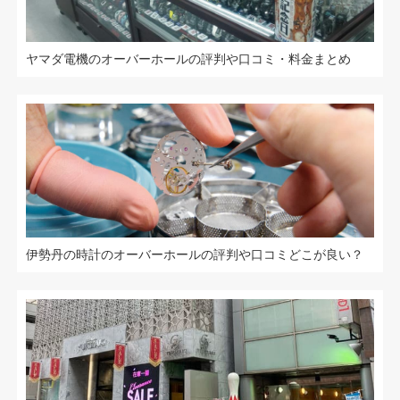
ヤマダ電機のオーバーホールの評判や口コミ・料金まとめ
伊勢丹の時計のオーバーホールの評判や口コミどこが良い？