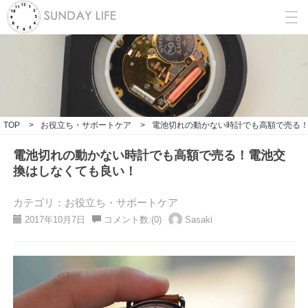
TOP
>
お役立ち・サポートケア
>
電池切れの動かない時計でも高額で売る
電池切れの動かない時計でも高額で売る！電池交
換はしなくても良い！
カテゴリ：お役立ち・サポートケア
2017年10月7日
コメント数:(0)
Sasaki