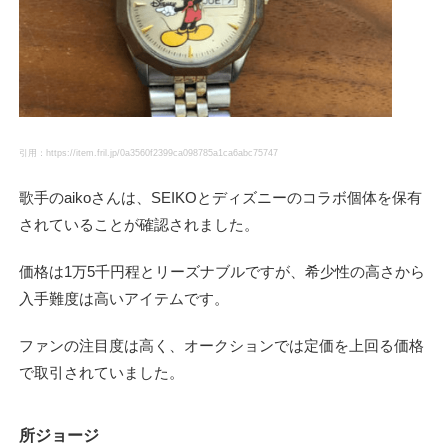
引用：https://item.fril.jp/0a3560f2399ca098785a1ca6abc75747
歌手のaikoさんは、SEIKOとディズニーのコラボ個体を保有
されていることが確認されました。
価格は1万5千円程とリーズナブルですが、希少性の高さから
入手難度は高いアイテムです。
ファンの注目度は高く、オークションでは定価を上回る価格
で取引されていました。
所ジョージ