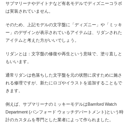
サブマリーナやデイトナなど有名モデルでディズニーコラボ
は実装されていません。
そのため、上記モデルの文字盤に「ディズニー」や「ミッキ
ー」のデザインが表示されているアイテムは、リダンされた
アイテムと考えた方がいいでしょう。
リダンとは：文字盤の修復や再生という意味で、塗り直しと
もいいます。
通常リダンは色落ちした文字盤を元の状態に戻すために施さ
れる修理ですが、新たにロゴやイラストを追加することもで
きます。
例えば、サブマリーナのミッキーモデルはBamford Watch
Department (バンフォード ウォッチデパートメント)という時
計のカスタムを専門とした業者によって作られました。