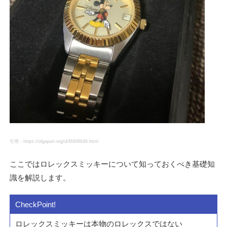
引用：https://olgapuri.org/d/M608646.html
ここではロレックスミッキーについて知っておくべき基礎知
識を解説します。
ロレックスミッキーは本物のロレックスではない