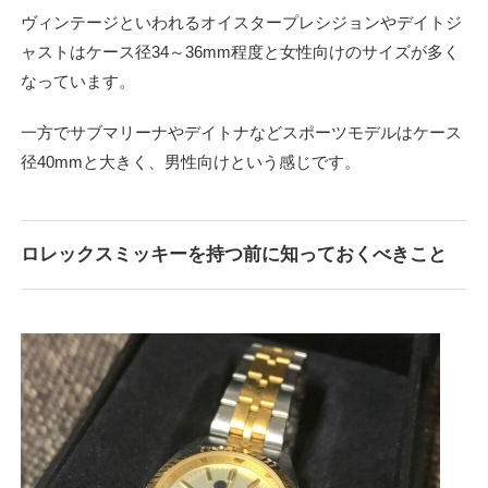
ヴィンテージといわれるオイスタープレシジョンやデイトジ
ャストはケース径34～36mm程度と女性向けのサイズが多く
なっています。
一方でサブマリーナやデイトナなどスポーツモデルはケース
径40mmと大きく、男性向けという感じです。
ロレックスミッキーを持つ前に知っておくべきこと