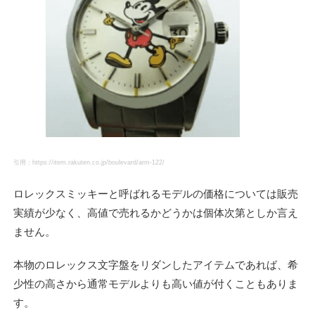
引用：https://item.rakuten.co.jp/boulevard/arm-122/
ロレックスミッキーと呼ばれるモデルの価格については販売
実績が少なく、高値で売れるかどうかは個体次第としか言え
ません。
本物のロレックス文字盤をリダンしたアイテムであれば、希
少性の高さから通常モデルよりも高い値が付くこともありま
す。