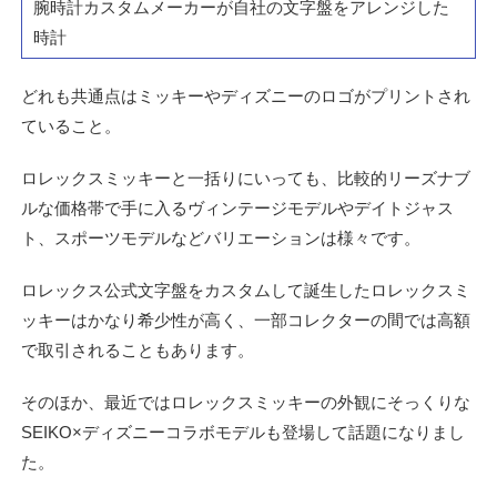
腕時計カスタムメーカーが自社の文字盤をアレンジした
時計
どれも共通点はミッキーやディズニーのロゴがプリントされ
ていること。
ロレックスミッキーと一括りにいっても、比較的リーズナブ
ルな価格帯で手に入るヴィンテージモデルやデイトジャス
ト、スポーツモデルなどバリエーションは様々です。
ロレックス公式文字盤をカスタムして誕生したロレックスミ
ッキーはかなり希少性が高く、一部コレクターの間では高額
で取引されることもあります。
そのほか、最近ではロレックスミッキーの外観にそっくりな
SEIKO×ディズニーコラボモデルも登場して話題になりまし
た。