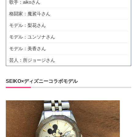
歌手：aikoさん
格闘家：魔裟斗さん
モデル：梨花さん
モデル：ユンソナさん
モデル：美香さん
芸人：所ジョージさん
SEIKO×ディズニーコラボモデル