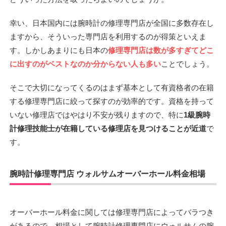
幸い、日本国内には腕時計の修理専門店が全国に多数存在し
ますから、そういった専門店を利用するのが得策といえま
す。しかしあまりにも日本の
修理専門店は数が多すぎてどこ
に出すのがベストなのか分からない人も多い
ことでしょう。
そこで大切になってくるのはまず基本として有資格者の在籍
する修理専門店に絞って探すのが効率的です。資格を持って
いない修理店ではやはり不安が残りますので、特に
1級腕時
計修理技能士が在籍している修理店を見つけることが近道
で
す。
腕時計修理専門店 ウォルサムオーバーホール料金相場
オーバーホール料金に関しては修理専門店によってバラつき
があるので、相場として腕時計修理専門店にウォルサムの腕