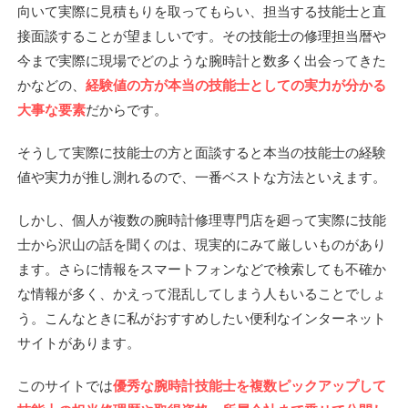
向いて実際に見積もりを取ってもらい、担当する技能士と直
接面談することが望ましいです。その技能士の修理担当暦や
今まで実際に現場でどのような腕時計と数多く出会ってきた
かなどの、
経験値の方が本当の技能士としての実力が分かる
大事な要素
だからです。
そうして実際に技能士の方と面談すると本当の技能士の経験
値や実力が推し測れるので、一番ベストな方法といえます。
しかし、個人が複数の腕時計修理専門店を廻って実際に技能
士から沢山の話を聞くのは、現実的にみて厳しいものがあり
ます。さらに情報をスマートフォンなどで検索しても不確か
な情報が多く、かえって混乱してしまう人もいることでしょ
う。こんなときに私がおすすめしたい便利なインターネット
サイトがあります。
このサイトでは
優秀な腕時計技能士を複数ピックアップして