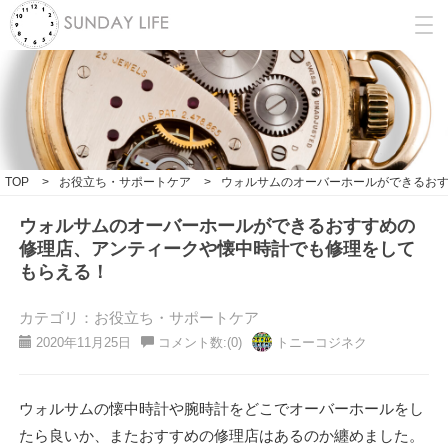
TOP
>
お役立ち・サポートケア
>
ウォルサムのオーバーホールができるお
ウォルサムのオーバーホールができるおすすめの
修理店、アンティークや懐中時計でも修理をして
もらえる！
カテゴリ：お役立ち・サポートケア
2020年11月25日
コメント数:(0)
トニーコジネク
ウォルサムの懐中時計や腕時計をどこでオーバーホールをし
たら良いか、またおすすめの修理店はあるのか纏めました。