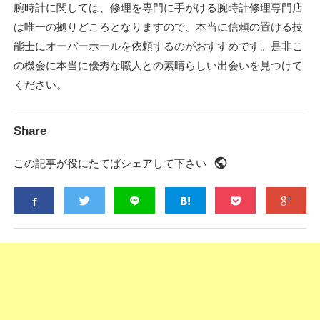
腕時計に関しては、修理を専門に手がける腕時計修理専門店
は唯一の拠りどころとなりますので、本当に信頼の置ける技
能士にオーバーホールを依頼するのがおすすめです。是非こ
の機会に本当に優秀な職人との素晴らしい出会いを見つけて
ください。
Share
public
この記事が役にたてばシェアして下さい