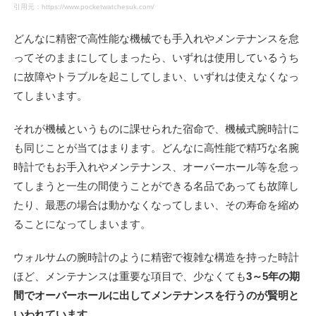
引用元：https://www.pocketwatchesuk.com/
どんなに精密で高性能な機械でも手入れやメンテナンスを怠
ってそのままにしてしまったら、いずれは使用しているうち
に故障やトラブルを起こしてしまい、いずれは使えなくなっ
てしまいます。
それが機械というものに課せられた宿命で、機械式腕時計に
も同じことが当てはまります。どんなに高性能で精巧な名腕
時計でもお手入れやメンテナンス、オーバーホール等を怠っ
てしまうと一生の間使うことができる名品であっても故障し
たり、最悪の場合は動かなくなってしまい、その寿命を縮め
ることになってしまいます。
ウォルサムの腕時計のように精密で複雑な構造を持った時計
ほど、メンテナンスは重要な項目で、少なくても
3～5年の期
間でオーバーホールに出してメンテナンスを行うのが賢明と
いわれています。