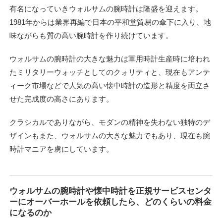
有名になっていきウォルサムの腕時計は隆盛を迎えます。
1981年からは業界再編で日本の平和堂貿易の傘下に入り、地
味ながらも質の高い腕時計を作り続けています。
ウォルサムの腕時計の大きな魅力は軍用時計生産時に培われ
たミリタリーウォッチとしてのクォリティと、現在もアンテ
ィーク市場などで人気の高い懐中時計の造形と精度を両立さ
せた完成度の高さにあります。
クラシカルでありながら、モダンの精神を失わない独特のデ
ザインもまた、ウォルサムの大きな魅力でもあり、現在も腕
時計マニアを虜にしています。
ウォルサムの腕時計や懐中時計を正規サービスセンタ
ーにオーバーホールを依頼したら、どのくらいの料金
になるのか