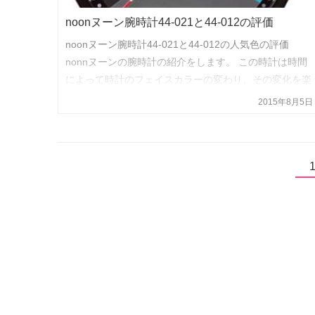
noonヌーン腕時計44-021と44-012の評価
noonヌーン腕時計44-021と44-012の人気色の評価
nonnヌーンの腕時計の紹介をします。 この時計は時間
によって時計のフェイスカラーの変わり、その変化を楽
しむ時計です。 こういったユーモアな発想の腕時計は
2015年8月5日
no…