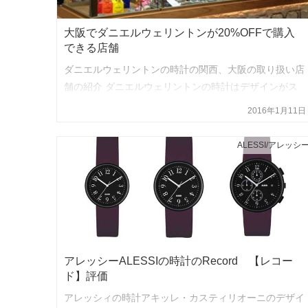
大阪でダニエルウェリントンが20%OFFで購入
できる店舗
ダニエルウェリントンの時計の関西、大阪の取り扱い店
舗の紹介 ダニエルウェリントンの時計はデザインがス
ッキリと美しい事から、2014年位から、じわじわと人
2016年1月11日
気が出てきました。 カジュアルにもフォーマルにもコ
ーディネートしやす…
ALESSI/アレッシ
アレッシーALESSIの時計のRecord 【レコー
ド】評価
アレッシィの時計アキッレ・カスティリオーニのデザイ