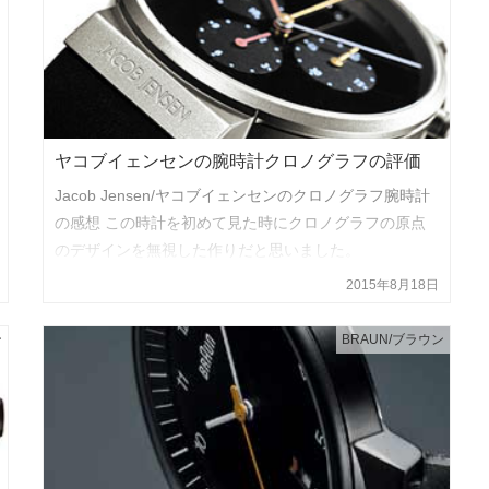
ヤコブイェンセンの腕時計クロノグラフの評価
Jacob Jensen/ヤコブイェンセンのクロノグラフ腕時計
の感想 この時計を初めて見た時にクロノグラフの原点
のデザインを無視した作りだと思いました。
2015年8月18日
ン
BRAUN/ブラウン