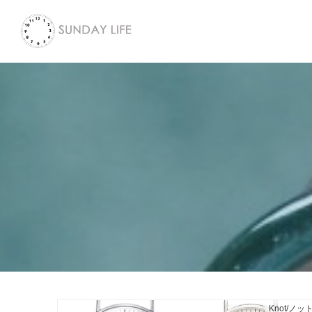
Knot/ノッ