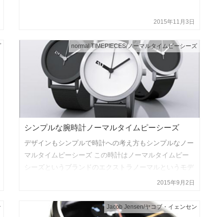
2015年11月3日
プ
normal TIMEPIECES/ノーマルタイムピーシーズ
シンプルな腕時計ノーマルタイムピーシーズ
デザインもシンプルで時計への考え方もシンプルなノー
マルタイムピーシーズ この時計はノーマルタイムピー
シーズというブランドのエクストラノーマルというモデ
ルで非常に面白い文字盤をしています。 強いて言うな
2015年9月2日
ら文字盤以外はいたっ…
ン
Jacob Jensen/ヤコブ・イェンセン