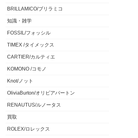
BRILLAMICO/ブリラミコ
知識・雑学
FOSSIL/フォッシル
TIMEX /タイメックス
CARTIER/カルティエ
KOMONO /コモノ
Knot/ノット
OliviaBurton/オリビアバートン
RENAUTUS/ルノータス
買取
ROLEX/ロレックス