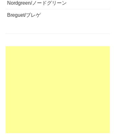
Nordgreen/ノードグリーン
Breguet/ブレゲ