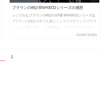
ブラウンの時計BNH0032シリーズの感想
シンプルなブラウンの時計の評価 BNH0032シリーズは
ブラウンの時計の中でも最もミニマルデザインでブラウ
ンらしい時計です。 この時計は、クロノグラフ（スト
ップフォッチ）も無く必要のない機能をすべて取り計ら
2015年7月28日
い必要最小限の…
1
2