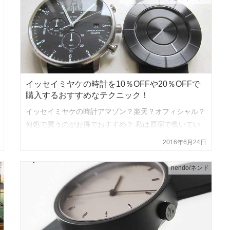
イッセイミヤケの時計を10％OFFや20％OFFで
購入するおすすめなテクニック！
イッセイミヤケの時計アマゾン？楽天？オフィシャル？
何処で買うのがお得でおすすめ？ 私は原宿で働いてい
るのですが、イッセイミヤケの時計をつけてる人を良く
2016年6月24日
見かけます。 東急ハンズやロフト、マルイなどでも扱
っていて見かける事が…
ン
nendo/ネンド