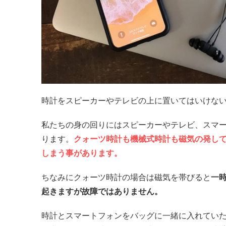
時計をスピーカーやテレビの上に置いてはいけな
私たちの身の回りにはスピーカーやテレビ、スマ
ります。
クォーツ時計も機械式時計も磁気の発し
しまう事があります。
ちなみにクォーツ時計の場合は磁気を帯びると
一
起きますが故障ではありません。
時計とスマートフォンをバッグに一緒に入れてい