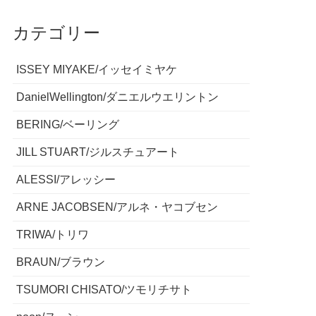
カテゴリー
ISSEY MIYAKE/イッセイミヤケ
DanielWellington/ダニエルウエリントン
BERING/ベーリング
JILL STUART/ジルスチュアート
ALESSI/アレッシー
ARNE JACOBSEN/アルネ・ヤコブセン
TRIWA/トリワ
BRAUN/ブラウン
TSUMORI CHISATO/ツモリチサト