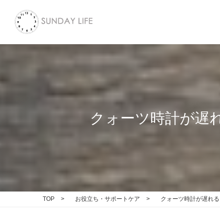
クォーツ時計が遅
TOP
>
お役立ち・サポートケア
>
クォーツ時計が遅れる