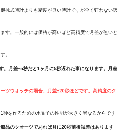
る機械式時計よりも精度が良い時計ですが全く狂わない訳
ります。一般的には価格が高いほど高精度で月差が無いと
です。
す。月差−5秒だと1ヶ月に5秒遅れた事になります。月差
ーツウオッチの場合、月差±20秒ほどです。高精度のク
1秒を作るための水晶子の性能が大きく異なるからです。
般品のクオーツであれば月に20秒前後誤差はあります