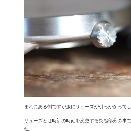
まれにある例ですが服にリューズが引っかかって
リューズとは時計の時刻を変更する突起部分の事で
ね。