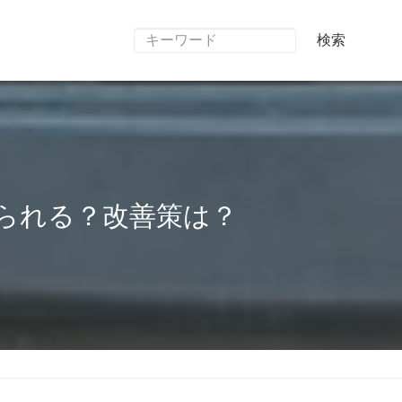
検索
られる？改善策は？