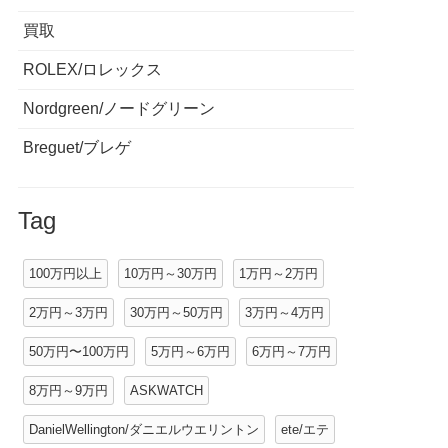
買取
ROLEX/ロレックス
Nordgreen/ノードグリーン
Breguet/ブレゲ
Tag
100万円以上
10万円～30万円
1万円～2万円
2万円～3万円
30万円～50万円
3万円～4万円
50万円〜100万円
5万円～6万円
6万円～7万円
8万円～9万円
ASKWATCH
DanielWellington/ダニエルウエリントン
ete/エテ