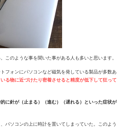
い。このような事を聞いた事がある人も多いと思います。
ートフォンにパソコンなど磁気を発している製品が多数あ
ている物に近づけたり密着させると精度が低下して狂って
時的に針が（止まる）（進む）（遅れる）といった症状が
た、パソコンの上に時計を置いてしまっていた。このよう