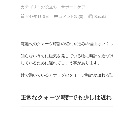
カテゴリ：お役立ち・サポートケア
2019年1月9日
コメント数:(0)
Sasaki
電池式のクォーツ時計の遅れや進みの理由はいく
知らないうちに磁気を発している物に時計を近づ
しているために遅れてしまう事があります。
針で動いているアナログのクォーツ時計が遅れる
正常なクォーツ時計でも少しは遅れ