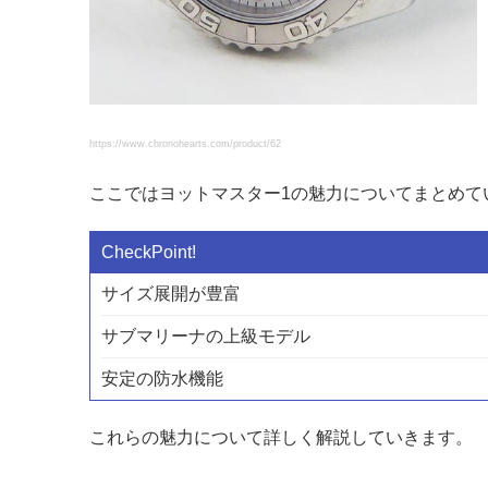
https://www.chronohearts.com/product/62
ここではヨットマスター1の魅力についてまとめて
サイズ展開が豊富
サブマリーナの上級モデル
安定の防水機能
これらの魅力について詳しく解説していきます。