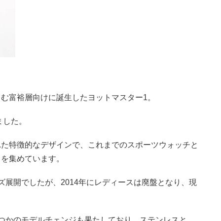
む富裕層向けに誕生したヨットマスター1。
ました。
れた特徴的なデザインで、これまでのスポーツウォッチと
目を集めています。
ズ展開でしたが、2014年にレディースは廃盤となり、現
つかのモデルチェンジも果たしており、ステンレスと