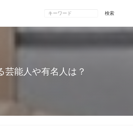
検索
る芸能人や有名人は？