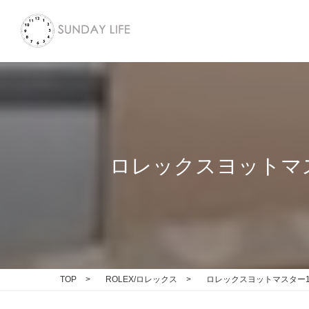
ロレックスヨットマ
TOP
>
ROLEX/ロレックス
>
ロレックスヨットマスター