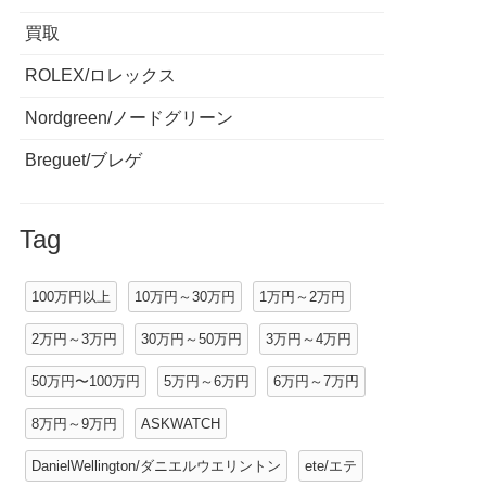
買取
ROLEX/ロレックス
Nordgreen/ノードグリーン
Breguet/ブレゲ
Tag
100万円以上
10万円～30万円
1万円～2万円
2万円～3万円
30万円～50万円
3万円～4万円
50万円〜100万円
5万円～6万円
6万円～7万円
8万円～9万円
ASKWATCH
DanielWellington/ダニエルウエリントン
ete/エテ