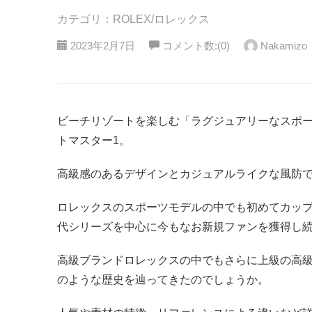
カテゴリ：ROLEX/ロレックス
2023年2月7日
コメント数:(0)
Nakamizo
ビーチリゾートを楽しむ「ラグジュアリーなスポ
トマスター1。
高級感のあるデザインとカジュアルライクな風防
ロレックスのスポーツモデルの中でも初めてカッ
代シリーズを中心に今もなお新規ファンを獲得し
高級ブランドロレックスの中でもさらに上級の高級
のような歴史を辿ってきたのでしょうか。