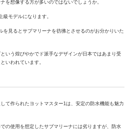
ーナを想像する方が多いのではないでしょうか。
上級モデルになります。
ルを見るとサブマリーナを彷彿とさせるのがお分かりいた
ビという煌びやかでド派手なデザインが日本ではあまり受
たといわれています。
して作られたヨットマスター1は、安定の防水機能も魅力
海での使用を想定したサブマリーナには劣りますが、防水