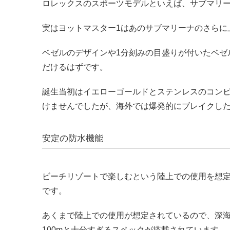
ロレックスのスポーツモデルといえば、サブマリ
実はヨットマスター1はあのサブマリーナのさらに
ベゼルのデザインや1分刻みの目盛りが付いたベゼ
だけるはずです。
誕生当初はイエローゴールドとステンレスのコン
けませんでしたが、海外では爆発的にブレイクし
安定の防水機能
ビーチリゾートで楽しむという陸上での使用を想定
です。
あくまで陸上での使用が想定されているので、深
100mと十分すぎるスペックが搭載されています。