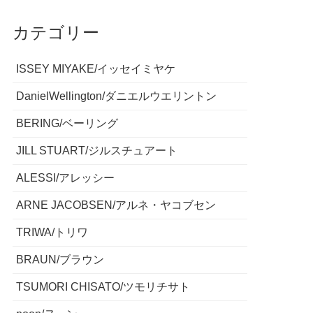
カテゴリー
ISSEY MIYAKE/イッセイミヤケ
DanielWellington/ダニエルウエリントン
BERING/ベーリング
JILL STUART/ジルスチュアート
ALESSI/アレッシー
ARNE JACOBSEN/アルネ・ヤコブセン
TRIWA/トリワ
BRAUN/ブラウン
TSUMORI CHISATO/ツモリチサト