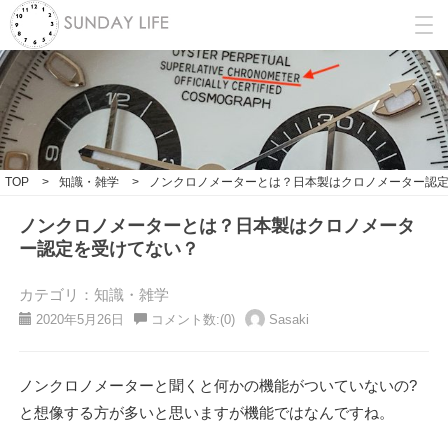
TOP
>
知識・雑学
>
ノンクロノメーターとは？日本製はクロノメーター認
ノンクロノメーターとは？日本製はクロノメータ
ー認定を受けてない？
カテゴリ：知識・雑学
2020年5月26日
コメント数:(0)
Sasaki
ノンクロノメーターと聞くと何かの機能がついていないの?
と想像する方が多いと思いますが機能ではなんですね。