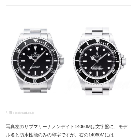
引用：jackroad.co.jp
写真左のサブマリーナノンデイト14060Mは文字盤に、モデ
ル名と防水性能のみの印字ですが、右の14060Mには