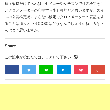
精度規格だけであれば、セイコーやシチズンで社内検定を行
いクロノメーターの印字する事も可能だと思いますが、スイ
スの公認検定局によらない検定でクロノメーターの表記をす
ることは違反というCOSCはどうなんでしょうかね。みなさ
んはどう思いますか。
Share
public
この記事が役にたてばシェアして下さい