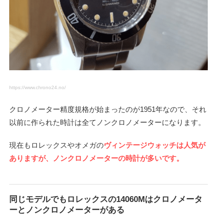
https://www.chrono24.no/
クロノメーター精度規格が始まったのが1951年なので、それ
以前に作られた時計は全てノンクロノメーターになります。
現在もロレックスやオメガの
ヴィンテージウォッチは人気が
ありますが、ノンクロノメーターの時計が多いです。
同じモデルでもロレックスの14060Mはクロノメータ
ーとノンクロノメーターがある