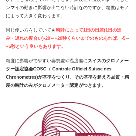
ンマイの動きに影響が出てない時計なのですが、精度はモノ
によって大きく変わります。
同じ使い方をしていても
時計によって1日の日差(1日の進
み・遅れの度合い)-20～+20秒くらいまでのものあれば、-5～
+5秒という良いもあります。
精度に影響がでやすい姿勢差や温度差に
スイスのクロノメー
ター認定協会COSC（ Controle Officiel Suisse des
Chronometres)が基準をつくり、その基準を超える品質・精
度の時計のみがクロノメーター認定がつきます。