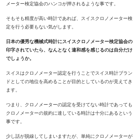
メーター検定協会のハンコが押されるような事です。
そもそも精度が高い時計であれば、スイスクロノメーター検
定を行う必要もない気がします。
日本の優秀な機械式時計にスイスクロノメーター検定協会の
印字されていたら、なんとなく違和感を感じるのは自分だけ
でしょうか。
スイスはクロノメーター認定を行うことでスイス時計ブラン
ドとしての地位を高めることが目的としているのが見えてき
ます。
つまり、クロノメーターの認定を受けてない時計であっても
クロノメーターの規約に達している時計は十分にあるという
事です。
少し話が脱線してしまいますたが、単純にクロノメーターが