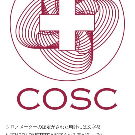
クロノメーターの認定がされた時計には文字盤
に“CHRONOMETER”と印字される事が多いです。